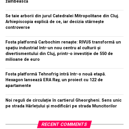
zâmbească
Se taie arborii din jurul Catedralei Mitropolitane din Cluj.
Arhiepiscopia explică de ce, iar decizia stârnește
controverse
Fosta platformă Carbochim renaște: RIVUS transformă un
spațiu industrial într-un nou centru al culturii și
divertismentului din Cluj, printr-o investiție de 550 de
milioane de euro
Fosta platformă Tehnofrig intră într-o nouă etapă.
Hexagon lansează ERA Ray, un proiect cu 122 de
apartamente
Noi reguli de circulație în cartierul Gheorgheni. Sens unic
pe strada Hârlețului și modificări pe strada Muncitorilor
RECENT COMMENTS