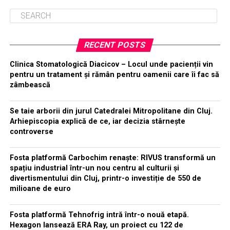
RECENT POSTS
Clinica Stomatologică Diacicov – Locul unde pacienții vin
pentru un tratament și rămân pentru oamenii care îi fac să
zâmbească
Se taie arborii din jurul Catedralei Mitropolitane din Cluj.
Arhiepiscopia explică de ce, iar decizia stârnește
controverse
Fosta platformă Carbochim renaște: RIVUS transformă un
spațiu industrial într-un nou centru al culturii și
divertismentului din Cluj, printr-o investiție de 550 de
milioane de euro
Fosta platformă Tehnofrig intră într-o nouă etapă.
Hexagon lansează ERA Ray, un proiect cu 122 de