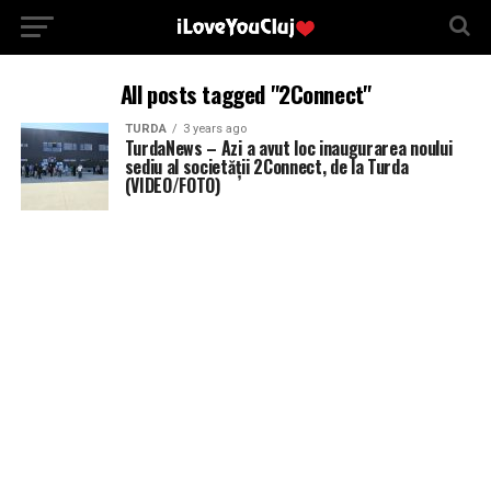
All posts tagged "2Connect"
TURDA
3 years ago
TurdaNews – Azi a avut loc inaugurarea noului
sediu al societății 2Connect, de la Turda
(VIDEO/FOTO)