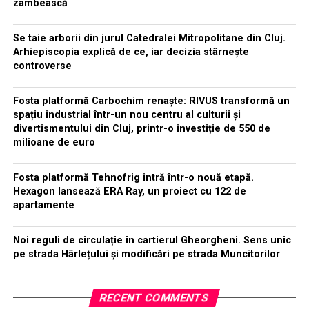
zâmbească
Se taie arborii din jurul Catedralei Mitropolitane din Cluj.
Arhiepiscopia explică de ce, iar decizia stârnește
controverse
Fosta platformă Carbochim renaște: RIVUS transformă un
spațiu industrial într-un nou centru al culturii și
divertismentului din Cluj, printr-o investiție de 550 de
milioane de euro
Fosta platformă Tehnofrig intră într-o nouă etapă.
Hexagon lansează ERA Ray, un proiect cu 122 de
apartamente
Noi reguli de circulație în cartierul Gheorgheni. Sens unic
pe strada Hârlețului și modificări pe strada Muncitorilor
RECENT COMMENTS