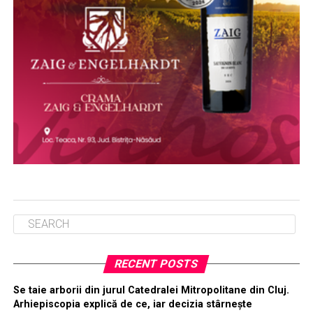
RECENT POSTS
Se taie arborii din jurul Catedralei Mitropolitane din Cluj.
Arhiepiscopia explică de ce, iar decizia stârnește