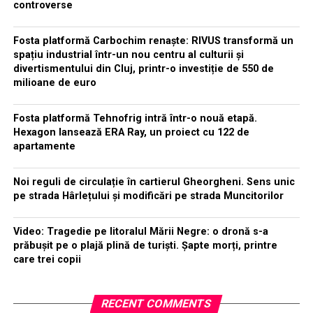
controverse
Fosta platformă Carbochim renaște: RIVUS transformă un
spațiu industrial într-un nou centru al culturii și
divertismentului din Cluj, printr-o investiție de 550 de
milioane de euro
Fosta platformă Tehnofrig intră într-o nouă etapă.
Hexagon lansează ERA Ray, un proiect cu 122 de
apartamente
Noi reguli de circulație în cartierul Gheorgheni. Sens unic
pe strada Hârlețului și modificări pe strada Muncitorilor
Video: Tragedie pe litoralul Mării Negre: o dronă s-a
prăbușit pe o plajă plină de turiști. Șapte morți, printre
care trei copii
RECENT COMMENTS