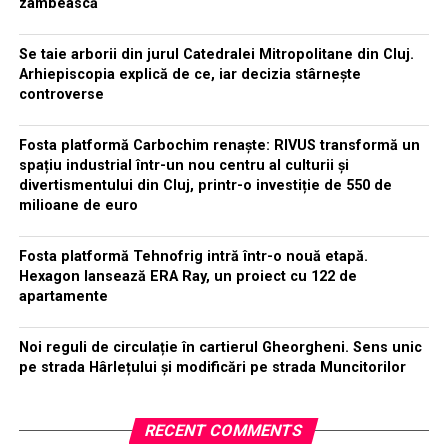
zâmbească
Se taie arborii din jurul Catedralei Mitropolitane din Cluj.
Arhiepiscopia explică de ce, iar decizia stârnește
controverse
Fosta platformă Carbochim renaște: RIVUS transformă un
spațiu industrial într-un nou centru al culturii și
divertismentului din Cluj, printr-o investiție de 550 de
milioane de euro
Fosta platformă Tehnofrig intră într-o nouă etapă.
Hexagon lansează ERA Ray, un proiect cu 122 de
apartamente
Noi reguli de circulație în cartierul Gheorgheni. Sens unic
pe strada Hârlețului și modificări pe strada Muncitorilor
RECENT COMMENTS