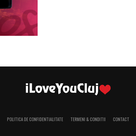
POLITICA DE CONFIDENTIALITATE
TERMENI & CONDITII
CONTACT