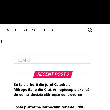
SPORT
NATIONAL
TURDA
"
RECENT POSTS
Se taie arborii din jurul Catedralei
Mitropolitane din Cluj. Arhiepiscopia explică
de ce, iar decizia stârnește controverse
Fosta platformă Carbochim renaște: RIVUS