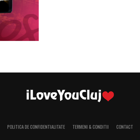
POLITICA DE CONFIDENTIALITATE
TERMENI & CONDITII
CONTACT