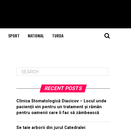
SPORT
NATIONAL
TURDA
RECENT POSTS
Clinica Stomatologică Diacicov – Locul unde
pacienții vin pentru un tratament și rămân
pentru oamenii care îi fac să zâmbească
Se taie arborii din jurul Catedralei