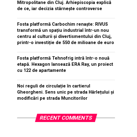
Mitropolitane din Cluj. Arhiepiscopia explică
de ce, iar decizia stârnește controverse
Fosta platformă Carbochim renaște: RIVUS
transformă un spațiu industrial într-un nou
centru al culturii și divertismentului din Cluj,
printr-o investiție de 550 de milioane de euro
Fosta platformă Tehnofrig intră într-o nouă
etapă. Hexagon lansează ERA Ray, un proiect
cu 122 de apartamente
Noi reguli de circulație în cartierul
Gheorgheni. Sens unic pe strada Hârlețului și
modificări pe strada Muncitorilor
RECENT COMMENTS