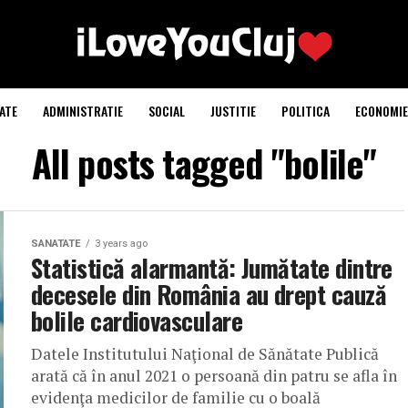
ATE
ADMINISTRATIE
SOCIAL
JUSTITIE
POLITICA
ECONOMIE
All posts tagged "bolile"
SANATATE
3 years ago
Statistică alarmantă: Jumătate dintre
decesele din România au drept cauză
bolile cardiovasculare
Datele Institutului Naţional de Sănătate Publică
arată că în anul 2021 o persoană din patru se afla în
evidenţa medicilor de familie cu o boală