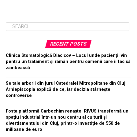
RECENT POSTS
Clinica Stomatologică Diacicov – Locul unde pacienții vin
pentru un tratament și rămân pentru oamenii care îi fac să
zâmbească
Se taie arborii din jurul Catedralei Mitropolitane din Cluj.
Arhiepiscopia explică de ce, iar decizia stârnește
controverse
Fosta platformă Carbochim renaște: RIVUS transformă un
spațiu industrial într-un nou centru al culturii și
divertismentului din Cluj, printr-o investiție de 550 de
milioane de euro