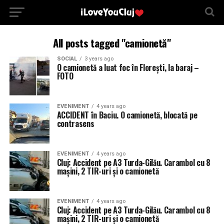
All posts tagged "camionetă"
SOCIAL
3 years ago
O camionetă a luat foc în Florești, la baraj –
FOTO
EVENIMENT
4 years ago
ACCIDENT în Baciu. O camionetă, blocată pe
contrasens
EVENIMENT
4 years ago
Cluj: Accident pe A3 Turda-Gilău. Carambol cu 8
mașini, 2 TIR-uri și o camionetă
EVENIMENT
4 years ago
Cluj: Accident pe A3 Turda-Gilău. Carambol cu 8
mașini, 2 TIR-uri și o camionetă