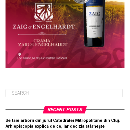
RECENT POSTS
Se taie arborii din jurul Catedralei Mitropolitane din Cluj.
Arhiepiscopia explică de ce, iar decizia stârnește