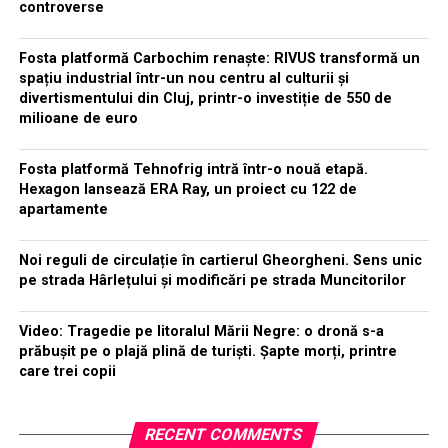
controverse
Fosta platformă Carbochim renaște: RIVUS transformă un
spațiu industrial într-un nou centru al culturii și
divertismentului din Cluj, printr-o investiție de 550 de
milioane de euro
Fosta platformă Tehnofrig intră într-o nouă etapă.
Hexagon lansează ERA Ray, un proiect cu 122 de
apartamente
Noi reguli de circulație în cartierul Gheorgheni. Sens unic
pe strada Hârlețului și modificări pe strada Muncitorilor
Video: Tragedie pe litoralul Mării Negre: o dronă s-a
prăbușit pe o plajă plină de turiști. Șapte morți, printre
care trei copii
RECENT COMMENTS