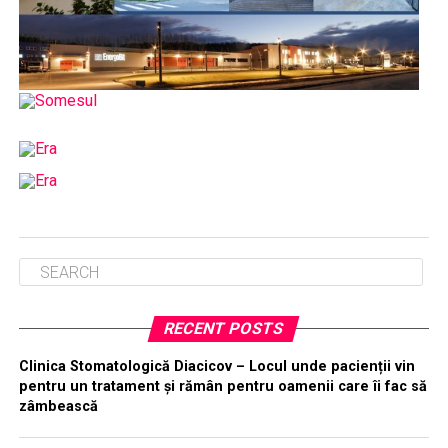
RECENT POSTS
Clinica Stomatologică Diacicov – Locul unde pacienții vin
pentru un tratament și rămân pentru oamenii care îi fac să
zâmbească