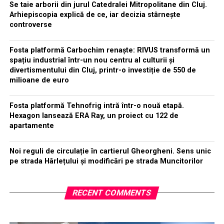
Se taie arborii din jurul Catedralei Mitropolitane din Cluj.
Arhiepiscopia explică de ce, iar decizia stârnește
controverse
Fosta platformă Carbochim renaște: RIVUS transformă un
spațiu industrial într-un nou centru al culturii și
divertismentului din Cluj, printr-o investiție de 550 de
milioane de euro
Fosta platformă Tehnofrig intră într-o nouă etapă.
Hexagon lansează ERA Ray, un proiect cu 122 de
apartamente
Noi reguli de circulație în cartierul Gheorgheni. Sens unic
pe strada Hârlețului și modificări pe strada Muncitorilor
RECENT COMMENTS