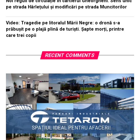
Noi reguli de circulație în cartierul Gheorgheni. Sens unic
pe strada Hârlețului și modificări pe strada Muncitorilor
Video: Tragedie pe litoralul Mării Negre: o dronă s-a
prăbușit pe o plajă plină de turiști. Șapte morți, printre
care trei copii
RECENT COMMENTS