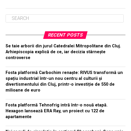
RECENT POSTS
Se taie arborii din jurul Catedralei Mitropolitane din Cluj.
Arhiepiscopia explică de ce, iar decizia stârnește
controverse
Fosta platformă Carbochim renaște: RIVUS transformă un
spațiu industrial într-un nou centru al culturii și
divertismentului din Cluj, printr-o investiție de 550 de
milioane de euro
Fosta platformă Tehnofrig intră într-o nouă etapă.
Hexagon lansează ERA Ray, un proiect cu 122 de
apartamente