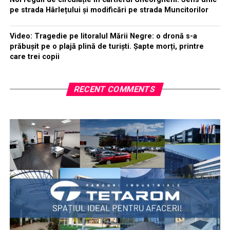
pe strada Hârlețului și modificări pe strada Muncitorilor
Video: Tragedie pe litoralul Mării Negre: o dronă s-a
prăbușit pe o plajă plină de turiști. Șapte morți, printre
care trei copii
RECENT COMMENTS