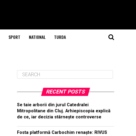
SPORT
NATIONAL
TURDA
RECENT POSTS
Se taie arborii din jurul Catedralei
Mitropolitane din Cluj. Arhiepiscopia explică
de ce, iar decizia stârnește controverse
Fosta platformă Carbochim renaște: RIVUS