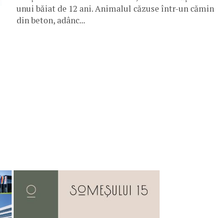
unui băiat de 12 ani. Animalul căzuse într-un cămin
din beton, adânc...