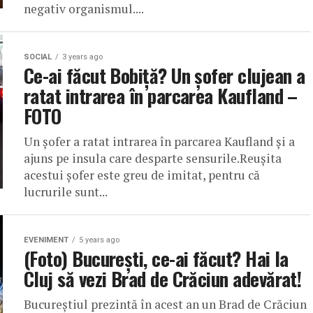
negativ organismul....
SOCIAL
3 years ago
Ce-ai făcut Bobiță? Un șofer clujean a
ratat intrarea în parcarea Kaufland –
FOTO
Un șofer a ratat intrarea în parcarea Kaufland și a
ajuns pe insula care desparte sensurile.Reușita
acestui șofer este greu de imitat, pentru că
lucrurile sunt...
EVENIMENT
5 years ago
(Foto) București, ce-ai făcut? Hai la
Cluj să vezi Brad de Crăciun adevărat!
Bucureștiul prezintă în acest an un Brad de Crăciun