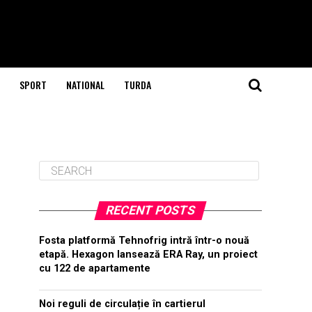
SPORT
NATIONAL
TURDA
RECENT POSTS
Fosta platformă Tehnofrig intră într-o nouă
etapă. Hexagon lansează ERA Ray, un proiect
cu 122 de apartamente
Noi reguli de circulație în cartierul