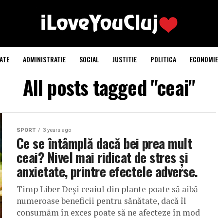
ATE
ADMINISTRATIE
SOCIAL
JUSTITIE
POLITICA
ECONOMIE
All posts tagged "ceai"
SPORT
3 years ago
Ce se întâmplă dacă bei prea mult
ceai? Nivel mai ridicat de stres și
anxietate, printre efectele adverse.
Timp Liber Deși ceaiul din plante poate să aibă
numeroase beneficii pentru sănătate, dacă îl
consumăm în exces poate să ne afecteze în mod