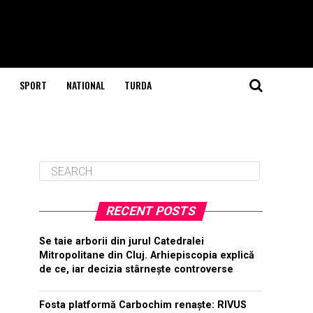
SPORT
NATIONAL
TURDA
RECENT POSTS
Se taie arborii din jurul Catedralei
Mitropolitane din Cluj. Arhiepiscopia explică
de ce, iar decizia stârnește controverse
Fosta platformă Carbochim renaște: RIVUS