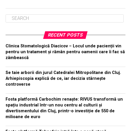
RECENT POSTS
Clinica Stomatologică Diacicov – Locul unde pacienții vin
pentru un tratament și rămân pentru oamenii care îi fac să
zâmbească
Se taie arborii din jurul Catedralei Mitropolitane din Cluj.
Arhiepiscopia explică de ce, iar decizia stârnește
controverse
Fosta platformă Carbochim renaște: RIVUS transformă un
spațiu industrial într-un nou centru al culturii și
divertismentului din Cluj, printr-o investiție de 550 de
milioane de euro