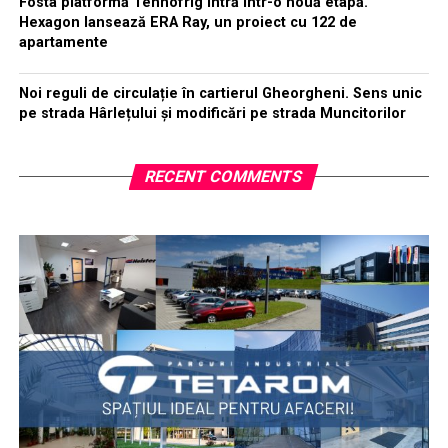
Fosta platformă Tehnofrig intră într-o nouă etapă.
Hexagon lansează ERA Ray, un proiect cu 122 de
apartamente
Noi reguli de circulație în cartierul Gheorgheni. Sens unic
pe strada Hârlețului și modificări pe strada Muncitorilor
RECENT COMMENTS