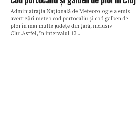
Administrația Națională de Meteorologie a emis
avertizări meteo cod portocaliu și cod galben de
ploi în mai multe județe din țară, inclusiv
Cluj.Astfel, în intervalul 13...