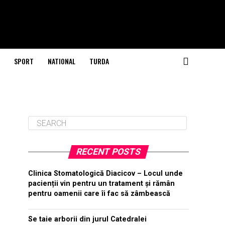
SPORT
NATIONAL
TURDA
RECENT POSTS
Clinica Stomatologică Diacicov – Locul unde
pacienții vin pentru un tratament și rămân
pentru oamenii care îi fac să zâmbească
Se taie arborii din jurul Catedralei