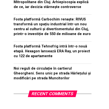
Mitropolitane din Cluj. Arhiepiscopia explică
de ce, iar decizia stârnește controverse
Fosta platformă Carbochim renaște: RIVUS
transformă un spațiu industrial într-un nou
centru al culturii și divertismentului din Cluj,
printr-o investiție de 550 de milioane de euro
Fosta platformă Tehnofrig intră într-o nouă
etapă. Hexagon lansează ERA Ray, un proiect
cu 122 de apartamente
Noi reguli de circulație în cartierul
Gheorgheni. Sens unic pe strada Hârlețului și
modificări pe strada Muncitorilor
RECENT COMMENTS