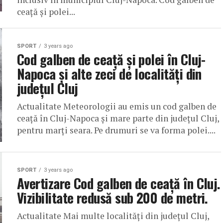
ceață și polei...
SPORT
3 years ago
Cod galben de ceață și polei în Cluj-
Napoca și alte zeci de localități din
județul Cluj
Actualitate Meteorologii au emis un cod galben de
ceață în Cluj-Napoca și mare parte din județul Cluj,
pentru marți seara. Pe drumuri se va forma polei....
SPORT
3 years ago
Avertizare Cod galben de ceață în Cluj.
Vizibilitate redusă sub 200 de metri.
Actualitate Mai multe localități din județul Cluj,