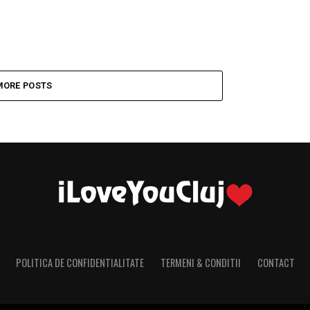
MORE POSTS
POLITICA DE CONFIDENTIALITATE
TERMENI & CONDITII
CONTACT