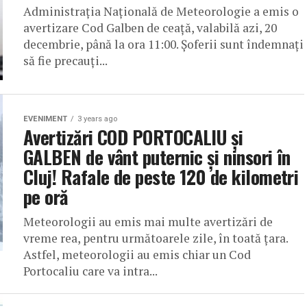
Administrația Națională de Meteorologie a emis o
avertizare Cod Galben de ceață, valabilă azi, 20
decembrie, până la ora 11:00. Șoferii sunt îndemnați
să fie precauți...
EVENIMENT
3 years ago
Avertizări COD PORTOCALIU și
GALBEN de vânt puternic și ninsori în
Cluj! Rafale de peste 120 de kilometri
pe oră
Meteorologii au emis mai multe avertizări de
vreme rea, pentru următoarele zile, în toată țara.
Astfel, meteorologii au emis chiar un Cod
Portocaliu care va intra...