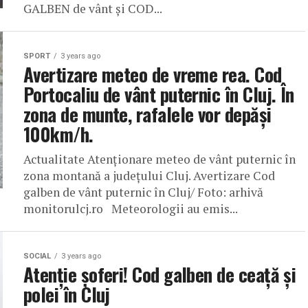
GALBEN de vânt și COD...
SPORT
3 years ago
Avertizare meteo de vreme rea. Cod
Portocaliu de vânt puternic în Cluj. În
zona de munte, rafalele vor depăși
100km/h.
Actualitate Atenționare meteo de vânt puternic în
zona montană a județului Cluj. Avertizare Cod
galben de vânt puternic în Cluj/ Foto: arhivă
monitorulcj.ro Meteorologii au emis...
SOCIAL
3 years ago
Atenție șoferi! Cod galben de ceață și
polei în Cluj