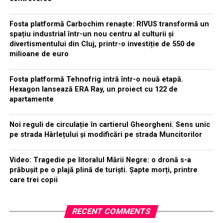
Fosta platformă Carbochim renaște: RIVUS transformă un
spațiu industrial într-un nou centru al culturii și
divertismentului din Cluj, printr-o investiție de 550 de
milioane de euro
Fosta platformă Tehnofrig intră într-o nouă etapă.
Hexagon lansează ERA Ray, un proiect cu 122 de
apartamente
Noi reguli de circulație în cartierul Gheorgheni. Sens unic
pe strada Hârlețului și modificări pe strada Muncitorilor
Video: Tragedie pe litoralul Mării Negre: o dronă s-a
prăbușit pe o plajă plină de turiști. Șapte morți, printre
care trei copii
RECENT COMMENTS