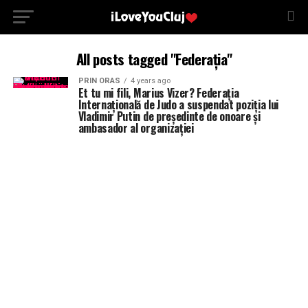
All posts tagged "Federația"
PRIN ORAS
4 years ago
Et tu mi fili, Marius Vizer? Federația
Internațională de Judo a suspendat poziția lui
Vladimir Putin de președinte de onoare și
ambasador al organizației