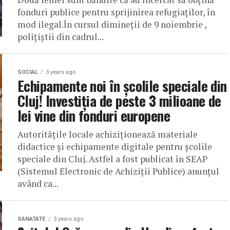
fonduri publice pentru sprijinirea refugiaților, în
mod ilegal.În cursul dimineții de 9 noiembrie ,
polițiștii din cadrul...
SOCIAL
3 years ago
Echipamente noi în școlile speciale din
Cluj! Investiția de peste 3 milioane de
lei vine din fonduri europene
Autoritățile locale achiziționează materiale
didactice și echipamente digitale pentru școlile
speciale din Cluj. Astfel a fost publicat în SEAP
(Sistemul Electronic de Achiziții Publice) anunțul
având ca...
SANATATE
3 years ago