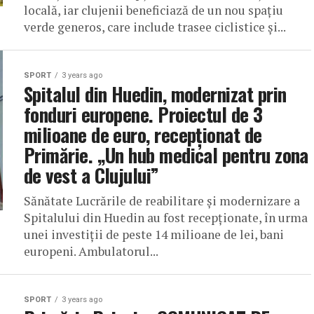
locală, iar clujenii beneficiază de un nou spațiu
verde generos, care include trasee ciclistice și...
SPORT
3 years ago
Spitalul din Huedin, modernizat prin
fonduri europene. Proiectul de 3
milioane de euro, recepționat de
Primărie. „Un hub medical pentru zona
de vest a Clujului”
Sănătate Lucrările de reabilitare și modernizare a
Spitalului din Huedin au fost recepționate, în urma
unei investiții de peste 14 milioane de lei, bani
europeni. Ambulatorul...
SPORT
3 years ago