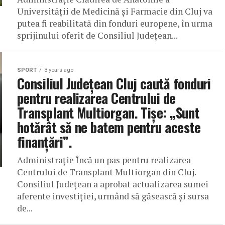
Universității de Medicină și Farmacie din Cluj va
putea fi reabilitată din fonduri europene, în urma
sprijinului oferit de Consiliul Județean...
SPORT
3 years ago
Consiliul Județean Cluj caută fonduri
pentru realizarea Centrului de
Transplant Multiorgan. Tișe: „Sunt
hotărât să ne batem pentru aceste
finanțări”.
Administrație Încă un pas pentru realizarea
Centrului de Transplant Multiorgan din Cluj.
Consiliul Județean a aprobat actualizarea sumei
aferente investiției, urmând să găsească și sursa
de...