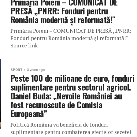
Primăria Poieni – COMUNICAT DE
PRESĂ ,,PNRR: Fonduri pentru
România modernă și reformată!″
Primăria Poieni – COMUNICAT DE PRESĂ ,,PNRR:
Fonduri pentru România modernă și reformată!″
Source link
SPORT
3 years ago
Peste 100 de milioane de euro, fonduri
suplimentare pentru sectorul agricol.
Daniel Buda: „Nevoile României au
fost recunoscute de Comisia
Europeană”
Politică România va beneficia de fonduri
suplimentare pentru combaterea efectelor secetei