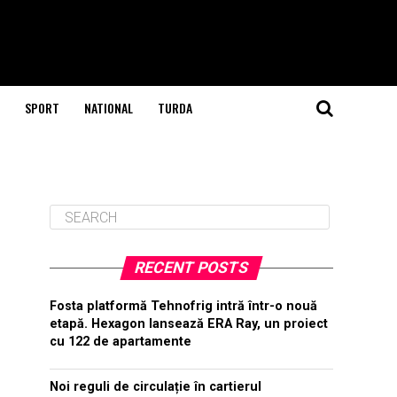
SPORT
NATIONAL
TURDA
RECENT POSTS
Fosta platformă Tehnofrig intră într-o nouă
etapă. Hexagon lansează ERA Ray, un proiect
cu 122 de apartamente
Noi reguli de circulație în cartierul