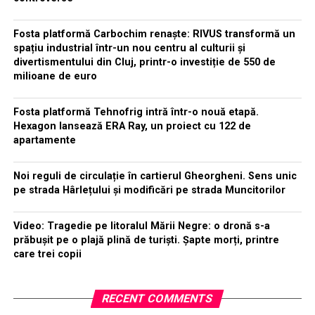
Fosta platformă Carbochim renaște: RIVUS transformă un
spațiu industrial într-un nou centru al culturii și
divertismentului din Cluj, printr-o investiție de 550 de
milioane de euro
Fosta platformă Tehnofrig intră într-o nouă etapă.
Hexagon lansează ERA Ray, un proiect cu 122 de
apartamente
Noi reguli de circulație în cartierul Gheorgheni. Sens unic
pe strada Hârlețului și modificări pe strada Muncitorilor
Video: Tragedie pe litoralul Mării Negre: o dronă s-a
prăbușit pe o plajă plină de turiști. Șapte morți, printre
care trei copii
RECENT COMMENTS