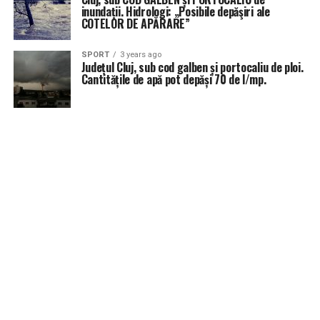
inundații. Hidrologi: „Posibile depăşiri ale
COTELOR DE APĂRARE”
SPORT
3 years ago
Județul Cluj, sub cod galben și portocaliu de ploi.
Cantitățile de apă pot depăși 70 de l/mp.