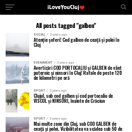
All posts tagged "galben"
SOCIAL
3 years ago
Atenție șoferi! Cod galben de ceață și polei în
Cluj
EVENIMENT
3 years ago
Avertizări COD PORTOCALIU și GALBEN de vânt
puternic și ninsori în Cluj! Rafale de peste 120
de kilometri pe oră
SPORT
3 years ago
Clujul, sub cod galben și cod portocaliu de
VISCOL și NINSORI, înainte de Crăciun
SPORT
3 years ago
Mai multe zone din Cluj, sub COD GALBEN de
ceață și polei. Vizibilitatea va scădea sub 50 de