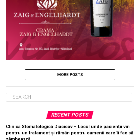
MORE POSTS
RECENT POSTS
Clinica Stomatologică Diacicov – Locul unde pacienții vin
pentru un tratament și rămân pentru oamenii care îi fac să
zâmbească