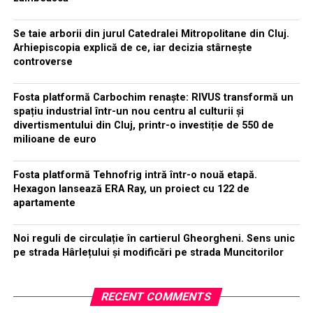
Se taie arborii din jurul Catedralei Mitropolitane din Cluj.
Arhiepiscopia explică de ce, iar decizia stârnește
controverse
Fosta platformă Carbochim renaște: RIVUS transformă un
spațiu industrial într-un nou centru al culturii și
divertismentului din Cluj, printr-o investiție de 550 de
milioane de euro
Fosta platformă Tehnofrig intră într-o nouă etapă.
Hexagon lansează ERA Ray, un proiect cu 122 de
apartamente
Noi reguli de circulație în cartierul Gheorgheni. Sens unic
pe strada Hârlețului și modificări pe strada Muncitorilor
RECENT COMMENTS