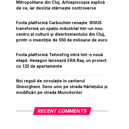
Mitropolitane din Cluj. Arhiepiscopia explică
de ce, iar decizia stârnește controverse
Fosta platformă Carbochim renaște: RIVUS
transformă un spațiu industrial într-un nou
centru al culturii și divertismentului din Cluj,
printr-o investiție de 550 de milioane de euro
Fosta platformă Tehnofrig intră într-o nouă
etapă. Hexagon lansează ERA Ray, un proiect
cu 122 de apartamente
Noi reguli de circulație în cartierul
Gheorgheni. Sens unic pe strada Hârlețului și
modificări pe strada Muncitorilor
RECENT COMMENTS