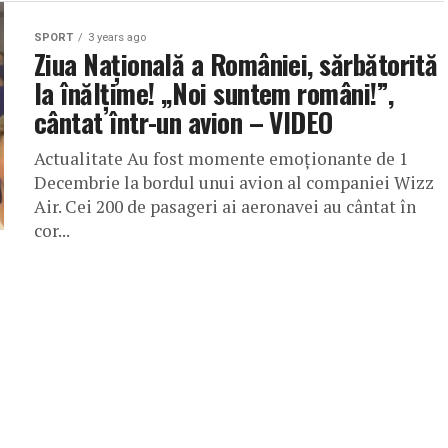
SPORT
3 years ago
Ziua Națională a României, sărbătorită
la înălțime! „Noi suntem români!”,
cântat într-un avion – VIDEO
Actualitate Au fost momente emoționante de 1
Decembrie la bordul unui avion al companiei Wizz
Air. Cei 200 de pasageri ai aeronavei au cântat în
cor...