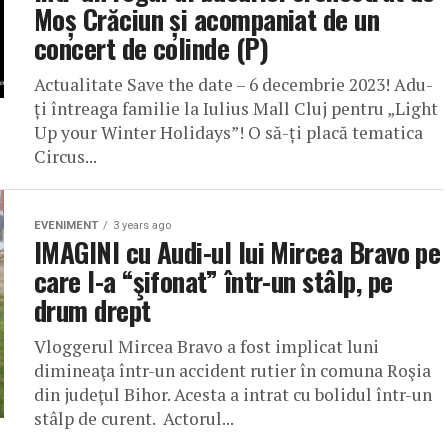
Moș Crăciun și acompaniat de un
concert de colinde (P)
Actualitate Save the date – 6 decembrie 2023! Adu-
ți întreaga familie la Iulius Mall Cluj pentru „Light
Up your Winter Holidays”! O să-ți placă tematica
Circus...
EVENIMENT
3 years ago
IMAGINI cu Audi-ul lui Mircea Bravo pe
care l-a “şifonat” într-un stâlp, pe
drum drept
Vloggerul Mircea Bravo a fost implicat luni
dimineaţa într-un accident rutier în comuna Roşia
din judeţul Bihor. Acesta a intrat cu bolidul într-un
stâlp de curent. Actorul...