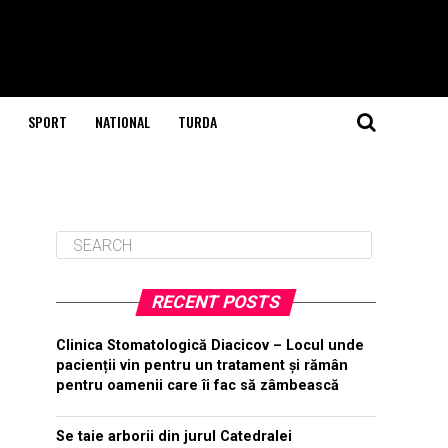
SPORT
NATIONAL
TURDA
RECENT POSTS
Clinica Stomatologică Diacicov – Locul unde
pacienții vin pentru un tratament și rămân
pentru oamenii care îi fac să zâmbească
Se taie arborii din jurul Catedralei