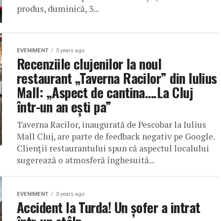
produs, duminică, 3...
EVENIMENT
3 years ago
Recenziile clujenilor la noul
restaurant „Taverna Racilor” din Iulius
Mall: „Aspect de cantina….La Cluj
într-un an ești pa”
Taverna Racilor, inaugurată de Pescobar la Iulius
Mall Cluj, are parte de feedback negativ pe Google.
Clienții restaurantului spun că aspectul localului
sugerează o atmosferă înghesuită...
EVENIMENT
3 years ago
Accident la Turda! Un șofer a intrat