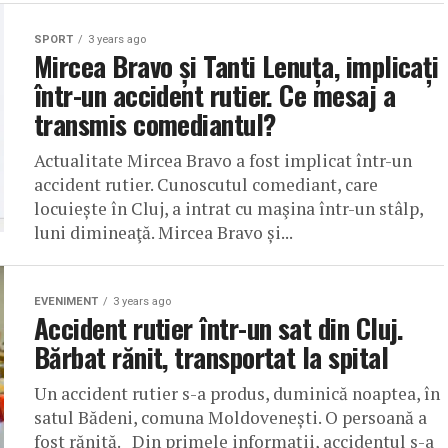
SPORT
3 years ago
Mircea Bravo și Tanti Lenuța, implicați
într-un accident rutier. Ce mesaj a
transmis comediantul?
Actualitate Mircea Bravo a fost implicat într-un
accident rutier. Cunoscutul comediant, care
locuiește în Cluj, a intrat cu maşina într-un stâlp,
luni dimineaţă. Mircea Bravo și...
EVENIMENT
3 years ago
Accident rutier într-un sat din Cluj.
Bărbat rănit, transportat la spital
Un accident rutier s-a produs, duminică noaptea, în
satul Bădeni, comuna Moldovenești. O persoană a
fost rănită. Din primele informații, accidentul s-a