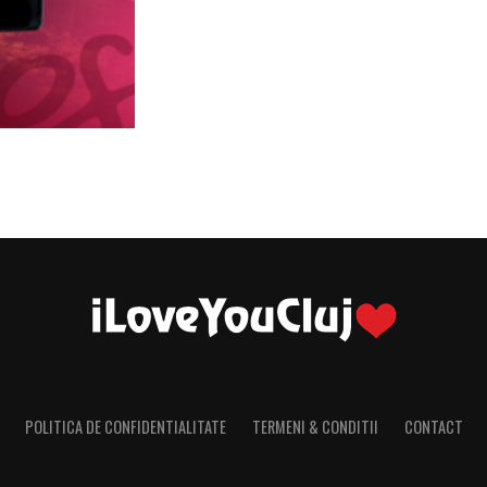
POLITICA DE CONFIDENTIALITATE
TERMENI & CONDITII
CONTACT