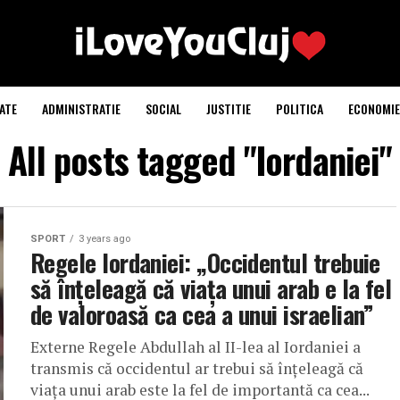
ATE
ADMINISTRATIE
SOCIAL
JUSTITIE
POLITICA
ECONOMIE
All posts tagged "Iordaniei"
SPORT
3 years ago
Regele Iordaniei: „Occidentul trebuie
să înțeleagă că viața unui arab e la fel
de valoroasă ca cea a unui israelian”
Externe Regele Abdullah al II-lea al Iordaniei a
transmis că occidentul ar trebui să înțeleagă că
viața unui arab este la fel de importantă ca cea...