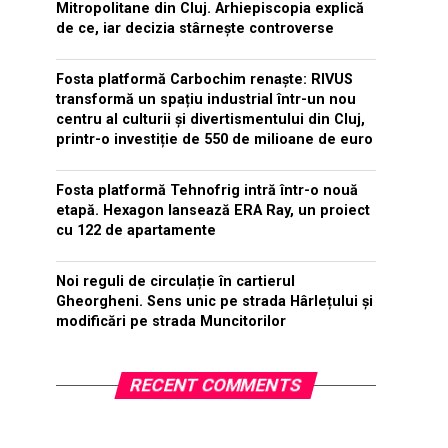
Mitropolitane din Cluj. Arhiepiscopia explică
de ce, iar decizia stârnește controverse
Fosta platformă Carbochim renaște: RIVUS
transformă un spațiu industrial într-un nou
centru al culturii și divertismentului din Cluj,
printr-o investiție de 550 de milioane de euro
Fosta platformă Tehnofrig intră într-o nouă
etapă. Hexagon lansează ERA Ray, un proiect
cu 122 de apartamente
Noi reguli de circulație în cartierul
Gheorgheni. Sens unic pe strada Hârlețului și
modificări pe strada Muncitorilor
RECENT COMMENTS