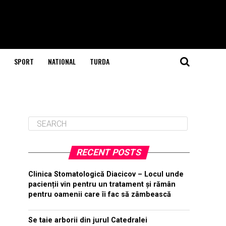
SPORT
NATIONAL
TURDA
RECENT POSTS
Clinica Stomatologică Diacicov – Locul unde
pacienții vin pentru un tratament și rămân
pentru oamenii care îi fac să zâmbească
Se taie arborii din jurul Catedralei