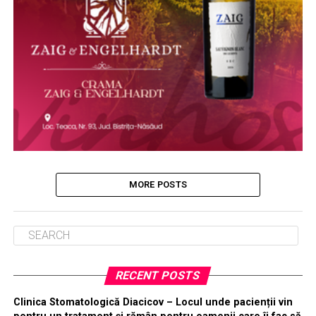
MORE POSTS
RECENT POSTS
Clinica Stomatologică Diacicov – Locul unde pacienții vin