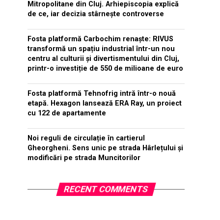
Mitropolitane din Cluj. Arhiepiscopia explică
de ce, iar decizia stârnește controverse
Fosta platformă Carbochim renaște: RIVUS
transformă un spațiu industrial într-un nou
centru al culturii și divertismentului din Cluj,
printr-o investiție de 550 de milioane de euro
Fosta platformă Tehnofrig intră într-o nouă
etapă. Hexagon lansează ERA Ray, un proiect
cu 122 de apartamente
Noi reguli de circulație în cartierul
Gheorgheni. Sens unic pe strada Hârlețului și
modificări pe strada Muncitorilor
RECENT COMMENTS