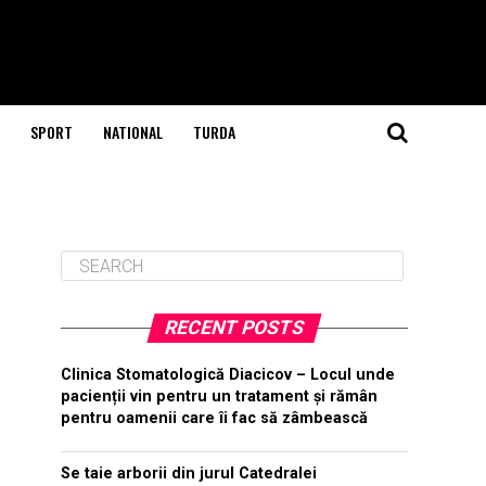
SPORT
NATIONAL
TURDA
RECENT POSTS
Clinica Stomatologică Diacicov – Locul unde
pacienții vin pentru un tratament și rămân
pentru oamenii care îi fac să zâmbească
Se taie arborii din jurul Catedralei