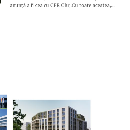
anunță a fi cea cu CFR Cluj.Cu toate acestea,...