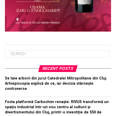
RECENT POSTS
Se taie arborii din jurul Catedralei Mitropolitane din Cluj.
Arhiepiscopia explică de ce, iar decizia stârnește
controverse
Fosta platformă Carbochim renaște: RIVUS transformă un
spațiu industrial într-un nou centru al culturii și
divertismentului din Cluj, printr-o investiție de 550 de