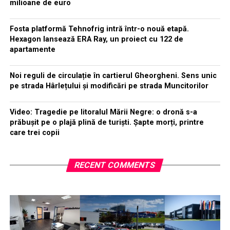
milioane de euro
Fosta platformă Tehnofrig intră într-o nouă etapă.
Hexagon lansează ERA Ray, un proiect cu 122 de
apartamente
Noi reguli de circulație în cartierul Gheorgheni. Sens unic
pe strada Hârlețului și modificări pe strada Muncitorilor
Video: Tragedie pe litoralul Mării Negre: o dronă s-a
prăbușit pe o plajă plină de turiști. Șapte morți, printre
care trei copii
RECENT COMMENTS