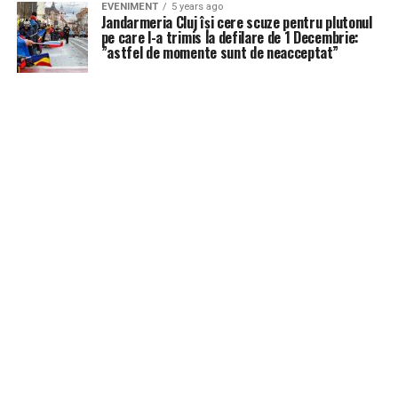
EVENIMENT
5 years ago
Jandarmeria Cluj își cere scuze pentru plutonul
pe care l-a trimis la defilare de 1 Decembrie:
”astfel de momente sunt de neacceptat”