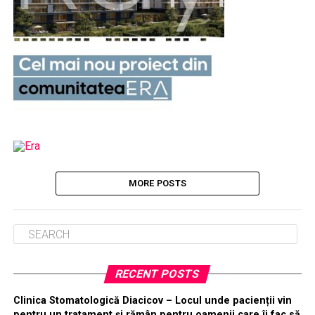
MORE POSTS
RECENT POSTS
Clinica Stomatologică Diacicov – Locul unde pacienții vin
pentru un tratament și rămân pentru oamenii care îi fac să