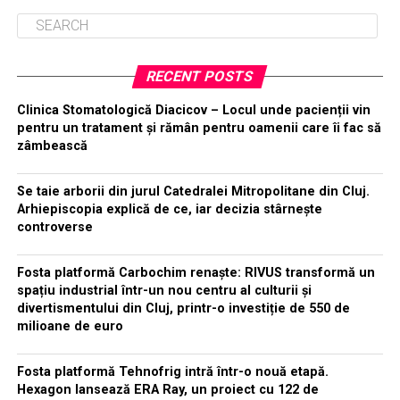
RECENT POSTS
Clinica Stomatologică Diacicov – Locul unde pacienții vin
pentru un tratament și rămân pentru oamenii care îi fac să
zâmbească
Se taie arborii din jurul Catedralei Mitropolitane din Cluj.
Arhiepiscopia explică de ce, iar decizia stârnește
controverse
Fosta platformă Carbochim renaște: RIVUS transformă un
spațiu industrial într-un nou centru al culturii și
divertismentului din Cluj, printr-o investiție de 550 de
milioane de euro
Fosta platformă Tehnofrig intră într-o nouă etapă.
Hexagon lansează ERA Ray, un proiect cu 122 de