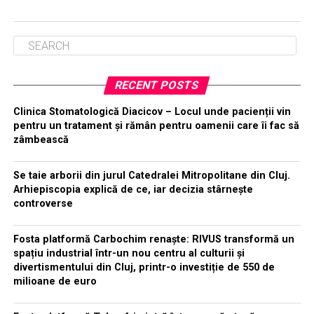
RECENT POSTS
Clinica Stomatologică Diacicov – Locul unde pacienții vin
pentru un tratament și rămân pentru oamenii care îi fac să
zâmbească
Se taie arborii din jurul Catedralei Mitropolitane din Cluj.
Arhiepiscopia explică de ce, iar decizia stârnește
controverse
Fosta platformă Carbochim renaște: RIVUS transformă un
spațiu industrial într-un nou centru al culturii și
divertismentului din Cluj, printr-o investiție de 550 de
milioane de euro