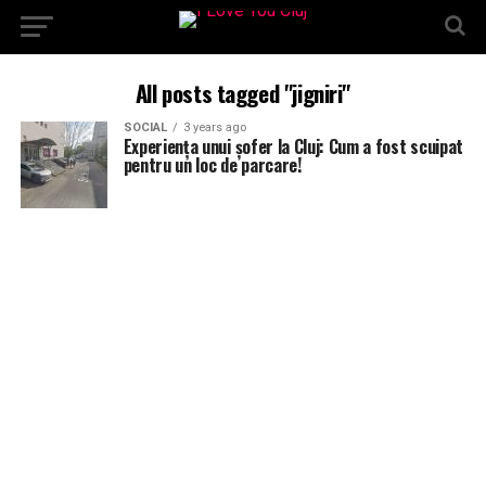
All posts tagged "jigniri"
SOCIAL
3 years ago
Experiența unui șofer la Cluj: Cum a fost scuipat
pentru un loc de parcare!