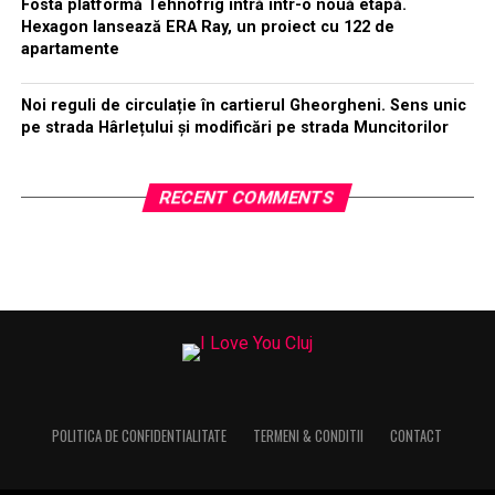
Fosta platformă Tehnofrig intră într-o nouă etapă.
Hexagon lansează ERA Ray, un proiect cu 122 de
apartamente
Noi reguli de circulație în cartierul Gheorgheni. Sens unic
pe strada Hârlețului și modificări pe strada Muncitorilor
RECENT COMMENTS
POLITICA DE CONFIDENTIALITATE
TERMENI & CONDITII
CONTACT