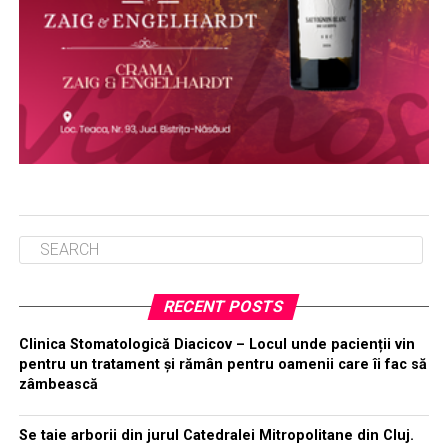
RECENT POSTS
Clinica Stomatologică Diacicov – Locul unde pacienții vin
pentru un tratament și rămân pentru oamenii care îi fac să
zâmbească
Se taie arborii din jurul Catedralei Mitropolitane din Cluj.