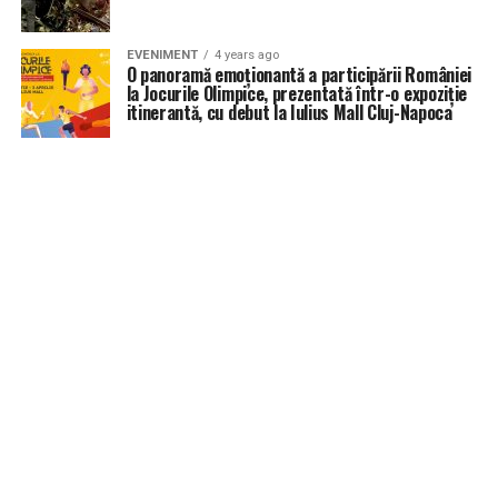
EVENIMENT
4 years ago
O panoramă emoționantă a participării României
la Jocurile Olimpice, prezentată într-o expoziție
itinerantă, cu debut la Iulius Mall Cluj-Napoca