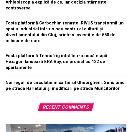
Arhiepiscopia explică de ce, iar decizia stârnește
controverse
Fosta platformă Carbochim renaște: RIVUS transformă un
spațiu industrial într-un nou centru al culturii și
divertismentului din Cluj, printr-o investiție de 550 de
milioane de euro
Fosta platformă Tehnofrig intră într-o nouă etapă.
Hexagon lansează ERA Ray, un proiect cu 122 de
apartamente
Noi reguli de circulație în cartierul Gheorgheni. Sens unic
pe strada Hârlețului și modificări pe strada Muncitorilor
RECENT COMMENTS