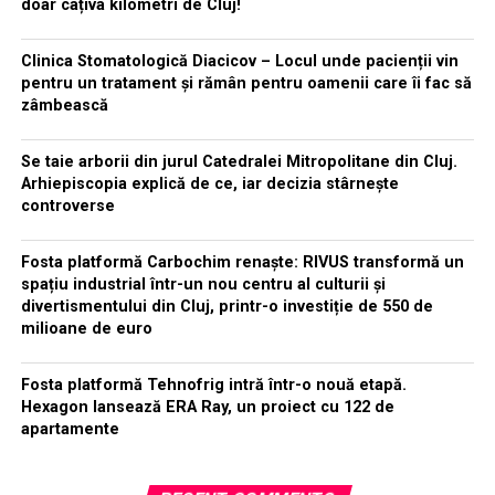
doar câțiva kilometri de Cluj!
Clinica Stomatologică Diacicov – Locul unde pacienții vin
pentru un tratament și rămân pentru oamenii care îi fac să
zâmbească
Se taie arborii din jurul Catedralei Mitropolitane din Cluj.
Arhiepiscopia explică de ce, iar decizia stârnește
controverse
Fosta platformă Carbochim renaște: RIVUS transformă un
spațiu industrial într-un nou centru al culturii și
divertismentului din Cluj, printr-o investiție de 550 de
milioane de euro
Fosta platformă Tehnofrig intră într-o nouă etapă.
Hexagon lansează ERA Ray, un proiect cu 122 de
apartamente