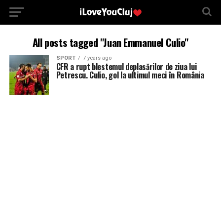
All posts tagged "Juan Emmanuel Culio"
SPORT
7 years ago
CFR a rupt blestemul deplasărilor de ziua lui
Petrescu. Culio, gol la ultimul meci în România