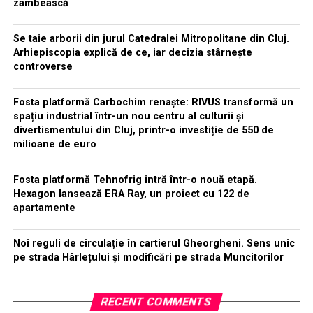
zâmbească
Se taie arborii din jurul Catedralei Mitropolitane din Cluj.
Arhiepiscopia explică de ce, iar decizia stârnește
controverse
Fosta platformă Carbochim renaște: RIVUS transformă un
spațiu industrial într-un nou centru al culturii și
divertismentului din Cluj, printr-o investiție de 550 de
milioane de euro
Fosta platformă Tehnofrig intră într-o nouă etapă.
Hexagon lansează ERA Ray, un proiect cu 122 de
apartamente
Noi reguli de circulație în cartierul Gheorgheni. Sens unic
pe strada Hârlețului și modificări pe strada Muncitorilor
RECENT COMMENTS