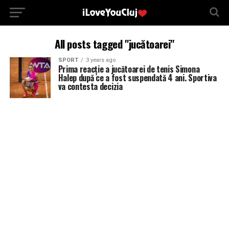
All posts tagged "jucătoarei"
SPORT
3 years ago
Prima reacție a jucătoarei de tenis Simona
Halep după ce a fost suspendată 4 ani. Sportiva
va contesta decizia