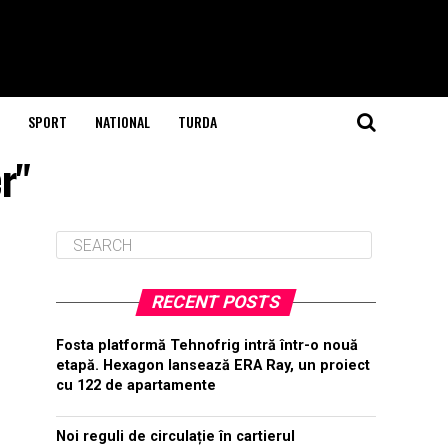
SPORT
NATIONAL
TURDA
r"
RECENT POSTS
Fosta platformă Tehnofrig intră într-o nouă
etapă. Hexagon lansează ERA Ray, un proiect
cu 122 de apartamente
Noi reguli de circulație în cartierul