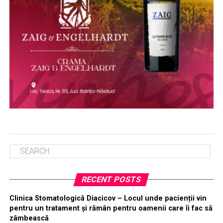
RECENT POSTS
Clinica Stomatologică Diacicov – Locul unde pacienții vin
pentru un tratament și rămân pentru oamenii care îi fac să
zâmbească