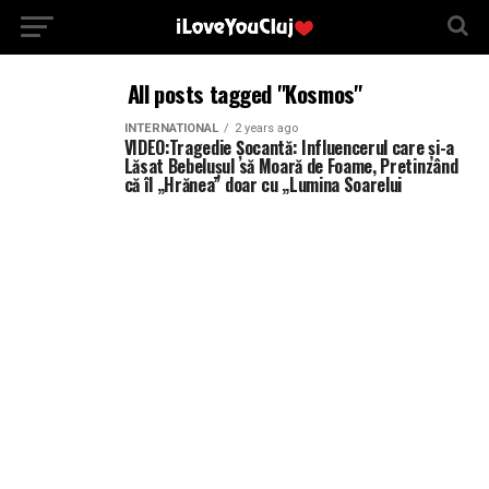
All posts tagged "Kosmos"
INTERNATIONAL
2 years ago
VIDEO:Tragedie Șocantă: Influencerul care și-a
Lăsat Bebelușul să Moară de Foame, Pretinzând
că îl „Hrănea” doar cu „Lumina Soarelui