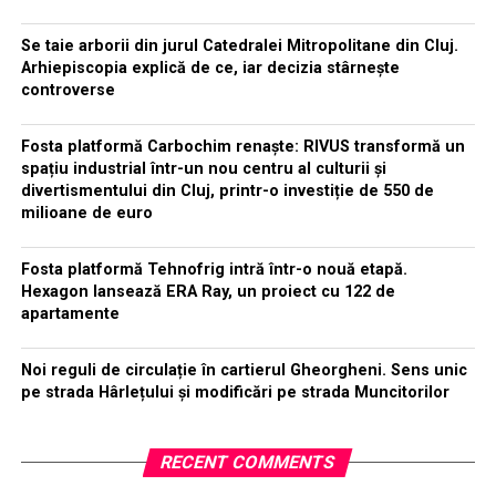
Se taie arborii din jurul Catedralei Mitropolitane din Cluj.
Arhiepiscopia explică de ce, iar decizia stârnește
controverse
Fosta platformă Carbochim renaște: RIVUS transformă un
spațiu industrial într-un nou centru al culturii și
divertismentului din Cluj, printr-o investiție de 550 de
milioane de euro
Fosta platformă Tehnofrig intră într-o nouă etapă.
Hexagon lansează ERA Ray, un proiect cu 122 de
apartamente
Noi reguli de circulație în cartierul Gheorgheni. Sens unic
pe strada Hârlețului și modificări pe strada Muncitorilor
RECENT COMMENTS