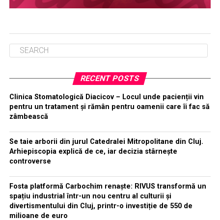
RECENT POSTS
Clinica Stomatologică Diacicov – Locul unde pacienții vin
pentru un tratament și rămân pentru oamenii care îi fac să
zâmbească
Se taie arborii din jurul Catedralei Mitropolitane din Cluj.
Arhiepiscopia explică de ce, iar decizia stârnește
controverse
Fosta platformă Carbochim renaște: RIVUS transformă un
spațiu industrial într-un nou centru al culturii și
divertismentului din Cluj, printr-o investiție de 550 de
milioane de euro