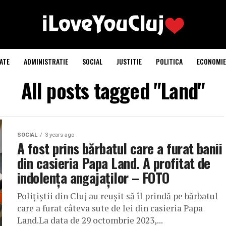
ATE
ADMINISTRATIE
SOCIAL
JUSTITIE
POLITICA
ECONOMIE
All posts tagged "Land"
SOCIAL
3 years ago
A fost prins bărbatul care a furat banii
din casieria Papa Land. A profitat de
indolența angajaților – FOTO
Polițiștii din Cluj au reușit să îl prindă pe bărbatul
care a furat câteva sute de lei din casieria Papa
Land.La data de 29 octombrie 2023,...