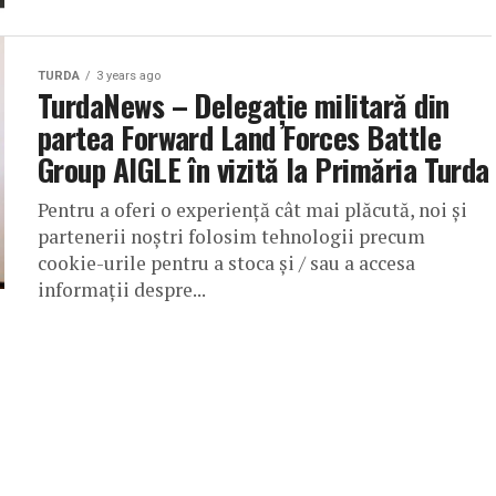
TURDA
3 years ago
TurdaNews – Delegație militară din
partea Forward Land Forces Battle
Group AIGLE în vizită la Primăria Turda
Pentru a oferi o experiență cât mai plăcută, noi și
partenerii noștri folosim tehnologii precum
cookie-urile pentru a stoca și / sau a accesa
informații despre...