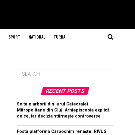
SPORT
NATIONAL
TURDA
RECENT POSTS
Se taie arborii din jurul Catedralei
Mitropolitane din Cluj. Arhiepiscopia explică
de ce, iar decizia stârnește controverse
Fosta platformă Carbochim renaște: RIVUS