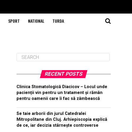
SPORT
NATIONAL
TURDA
RECENT POSTS
Clinica Stomatologică Diacicov – Locul unde
pacienții vin pentru un tratament și rămân
pentru oamenii care îi fac să zâmbească
Se taie arborii din jurul Catedralei
Mitropolitane din Cluj. Arhiepiscopia explică
de ce, iar decizia stârnește controverse