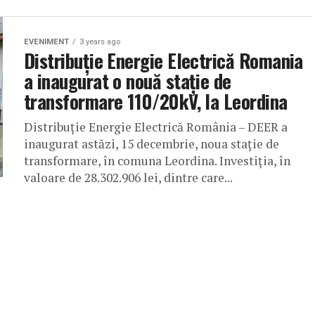
EVENIMENT
3 years ago
Distribuție Energie Electrică Romania
a inaugurat o nouă stație de
transformare 110/20kV, la Leordina
Distribuție Energie Electrică România – DEER a
inaugurat astăzi, 15 decembrie, noua stație de
transformare, în comuna Leordina. Investiția, în
valoare de 28.302.906 lei, dintre care...