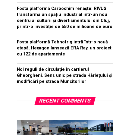
Fosta platformă Carbochim renaște: RIVUS
transformă un spațiu industrial într-un nou
centru al culturii și divertismentului din Cluj,
printr-o investiție de 550 de milioane de euro
Fosta platformă Tehnofrig intră într-o nouă
etapă. Hexagon lansează ERA Ray, un proiect
cu 122 de apartamente
Noi reguli de circulație în cartierul
Gheorgheni. Sens unic pe strada Hârlețului și
modificări pe strada Muncitorilor
RECENT COMMENTS