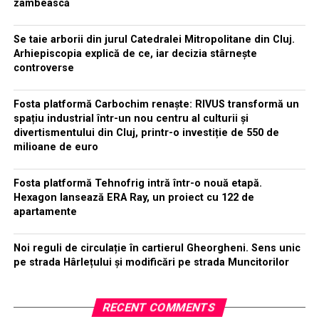
zâmbească
Se taie arborii din jurul Catedralei Mitropolitane din Cluj.
Arhiepiscopia explică de ce, iar decizia stârnește
controverse
Fosta platformă Carbochim renaște: RIVUS transformă un
spațiu industrial într-un nou centru al culturii și
divertismentului din Cluj, printr-o investiție de 550 de
milioane de euro
Fosta platformă Tehnofrig intră într-o nouă etapă.
Hexagon lansează ERA Ray, un proiect cu 122 de
apartamente
Noi reguli de circulație în cartierul Gheorgheni. Sens unic
pe strada Hârlețului și modificări pe strada Muncitorilor
RECENT COMMENTS