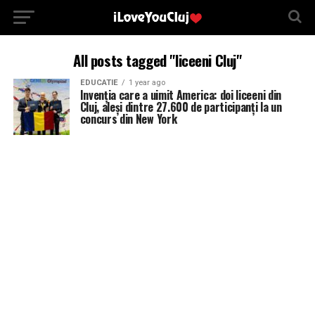
All posts tagged "liceeni Cluj"
EDUCATIE
1 year ago
Invenția care a uimit America: doi liceeni din
Cluj, aleși dintre 27.600 de participanți la un
concurs din New York