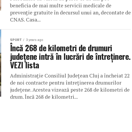
beneficia de mai multe servicii medicale de
prevenție gratuite în decursul unui an, decontate de
CNAS. Casa...
SPORT
3 years ago
Încă 268 de kilometri de drumuri
județene intră în lucrări de întreținere.
VEZI lista
Administrație Consiliul Județean Cluj a încheiat 22
de noi contracte pentru întreținerea drumurilor
județene. Acestea vizează peste 268 de kilometri de
drum. Încă 268 de kilometri...