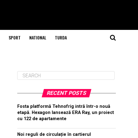
SPORT
NATIONAL
TURDA
RECENT POSTS
Fosta platformă Tehnofrig intră într-o nouă
etapă. Hexagon lansează ERA Ray, un proiect
cu 122 de apartamente
Noi reguli de circulație în cartierul