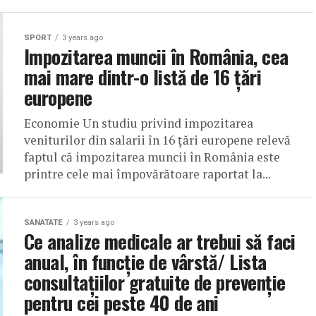
SPORT
3 years ago
Impozitarea muncii în România, cea
mai mare dintr-o listă de 16 țări
europene
Economie Un studiu privind impozitarea
veniturilor din salarii în 16 țări europene relevă
faptul că impozitarea muncii în România este
printre cele mai împovărătoare raportat la...
SANATATE
3 years ago
Ce analize medicale ar trebui să faci
anual, în funcție de vârstă/ Lista
consultațiilor gratuite de prevenție
pentru cei peste 40 de ani