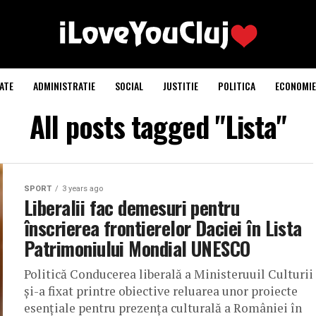
ATE
ADMINISTRATIE
SOCIAL
JUSTITIE
POLITICA
ECONOMIE
All posts tagged "Lista"
SPORT
3 years ago
Liberalii fac demesuri pentru
înscrierea frontierelor Daciei în Lista
Patrimoniului Mondial UNESCO
Politică Conducerea liberală a Ministeruuil Culturii
și-a fixat printre obiective reluarea unor proiecte
esențiale pentru prezența culturală a României în