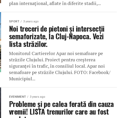
plan internațional, aflate în diferite stadii,...
SPORT
3 years ago
Noi treceri de pietoni și intersecții
semaforizate, la Cluj-Napoca. Vezi
lista străzilor.
Monitorul Cartierelor Apar noi semafoare pe
străzile Clujului. Proiect pentru creșterea
siguranței în trafic, în consiliul local. Apar noi
semafoare pe străzile Clujului. FOTO: Facebook/
Municipiul...
EVENIMENT
3 years ago
Probleme și pe calea ferată din cauza
vremii! LISTA trenurilor care au fost