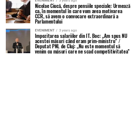
EVENIMENT
3 years ago
Nicolae Ciucă, despre pensiile speciale: Urmează
ca, în momentul în care vom avea motivarea
CCR, să avem o convocare extraordinară a
Parlamentului
EVENIMENT
3 years ago
Impozitarea salariilor din IT. Boc: „Am spus NU
acestei măsuri când eram prim-ministru” /
Deputat PNL de Cluj: „Nu este momentul să
venim cu măsuri care ne scad competitivitatea”