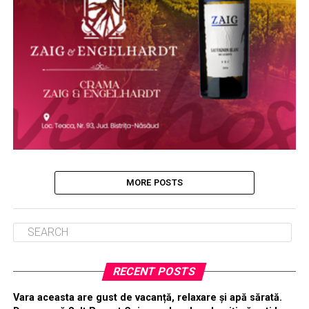
MORE POSTS
RECENT POSTS
Vara aceasta are gust de vacanță, relaxare și apă sărată.