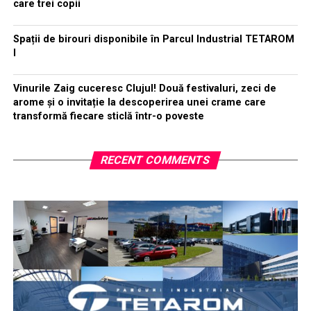
care trei copii
Spații de birouri disponibile în Parcul Industrial TETAROM
I
Vinurile Zaig cuceresc Clujul! Două festivaluri, zeci de
arome și o invitație la descoperirea unei crame care
transformă fiecare sticlă într-o poveste
RECENT COMMENTS