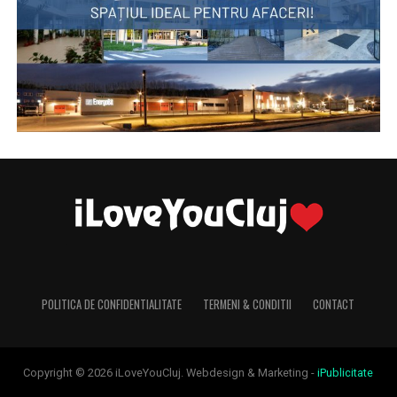
POLITICA DE CONFIDENTIALITATE
TERMENI & CONDITII
CONTACT
Copyright © 2026 iLoveYouCluj. Webdesign & Marketing -
iPublicitate