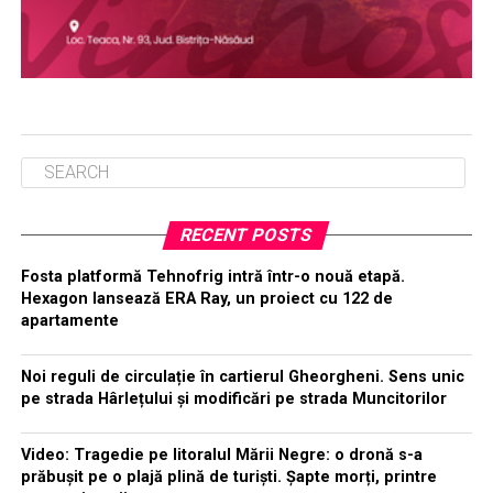
RECENT POSTS
Fosta platformă Tehnofrig intră într-o nouă etapă.
Hexagon lansează ERA Ray, un proiect cu 122 de
apartamente
Noi reguli de circulație în cartierul Gheorgheni. Sens unic
pe strada Hârlețului și modificări pe strada Muncitorilor
Video: Tragedie pe litoralul Mării Negre: o dronă s-a
prăbușit pe o plajă plină de turiști. Șapte morți, printre