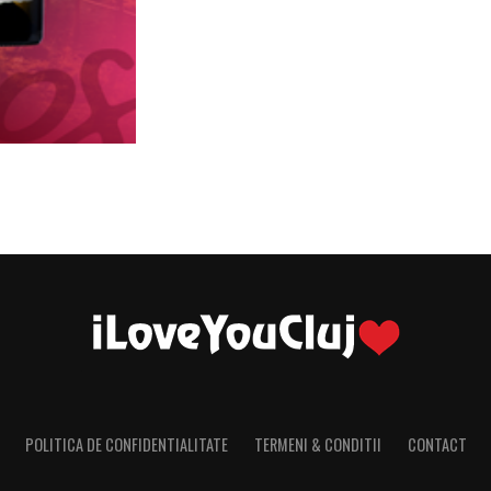
POLITICA DE CONFIDENTIALITATE
TERMENI & CONDITII
CONTACT