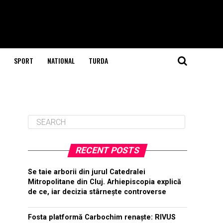
SPORT
NATIONAL
TURDA
RECENT POSTS
Se taie arborii din jurul Catedralei
Mitropolitane din Cluj. Arhiepiscopia explică
de ce, iar decizia stârnește controverse
Fosta platformă Carbochim renaște: RIVUS