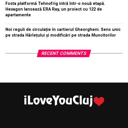
Fosta platformă Tehnofrig intră într-o nouă etapă.
Hexagon lansează ERA Ray, un proiect cu 122 de
apartamente
Noi reguli de circulație în cartierul Gheorgheni. Sens unic
pe strada Hârlețului și modificări pe strada Muncitorilor
RECENT COMMENTS