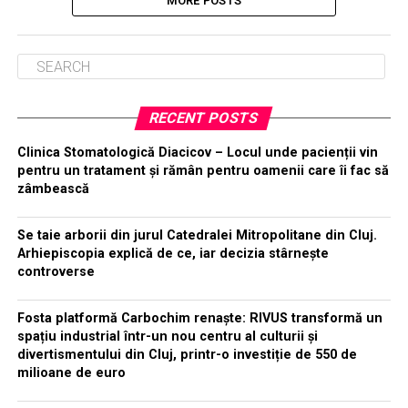
MORE POSTS
RECENT POSTS
Clinica Stomatologică Diacicov – Locul unde pacienții vin
pentru un tratament și rămân pentru oamenii care îi fac să
zâmbească
Se taie arborii din jurul Catedralei Mitropolitane din Cluj.
Arhiepiscopia explică de ce, iar decizia stârnește
controverse
Fosta platformă Carbochim renaște: RIVUS transformă un
spațiu industrial într-un nou centru al culturii și
divertismentului din Cluj, printr-o investiție de 550 de
milioane de euro