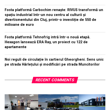
Fosta platformă Carbochim renaște: RIVUS transformă un
spațiu industrial într-un nou centru al culturii și
divertismentului din Cluj, printr-o investiție de 550 de
milioane de euro
Fosta platformă Tehnofrig intră într-o nouă etapă.
Hexagon lansează ERA Ray, un proiect cu 122 de
apartamente
Noi reguli de circulație în cartierul Gheorgheni. Sens unic
pe strada Hârlețului și modificări pe strada Muncitorilor
RECENT COMMENTS