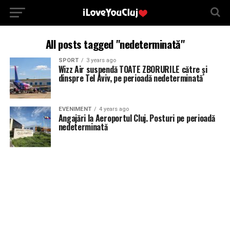
All posts tagged "nedeterminată"
SPORT
3 years ago
Wizz Air suspendă TOATE ZBORURILE către și
dinspre Tel Aviv, pe perioadă nedeterminată
EVENIMENT
4 years ago
Angajări la Aeroportul Cluj. Posturi pe perioadă
nedeterminată