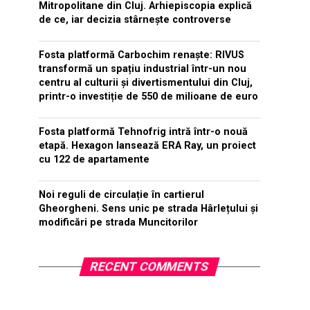
Mitropolitane din Cluj. Arhiepiscopia explică
de ce, iar decizia stârnește controverse
Fosta platformă Carbochim renaște: RIVUS
transformă un spațiu industrial într-un nou
centru al culturii și divertismentului din Cluj,
printr-o investiție de 550 de milioane de euro
Fosta platformă Tehnofrig intră într-o nouă
etapă. Hexagon lansează ERA Ray, un proiect
cu 122 de apartamente
Noi reguli de circulație în cartierul
Gheorgheni. Sens unic pe strada Hârlețului și
modificări pe strada Muncitorilor
RECENT COMMENTS