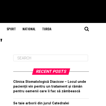
SPORT
NATIONAL
TURDA
"
RECENT POSTS
Clinica Stomatologică Diacicov – Locul unde
pacienții vin pentru un tratament și rămân
pentru oamenii care îi fac să zâmbească
Se taie arborii din jurul Catedralei