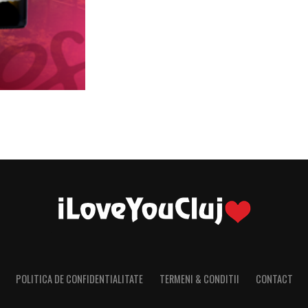
POLITICA DE CONFIDENTIALITATE
TERMENI & CONDITII
CONTACT