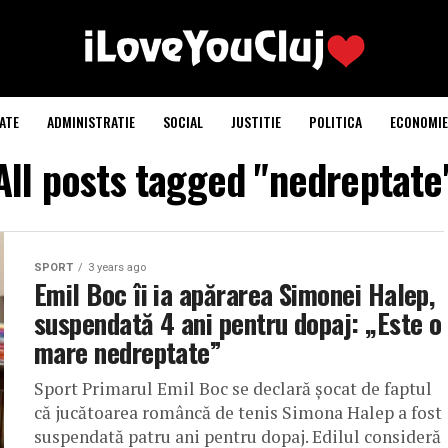
ATE
ADMINISTRATIE
SOCIAL
JUSTITIE
POLITICA
ECONOMIE
All posts tagged "nedreptate
SPORT
3 years ago
Emil Boc îi ia apărarea Simonei Halep,
suspendată 4 ani pentru dopaj: „Este o
mare nedreptate”
Sport Primarul Emil Boc se declară șocat de faptul
că jucătoarea româncă de tenis Simona Halep a fost
suspendată patru ani pentru dopaj. Edilul consideră