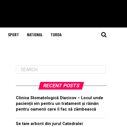
SPORT
NATIONAL
TURDA
RECENT POSTS
Clinica Stomatologică Diacicov – Locul unde
pacienții vin pentru un tratament și rămân
pentru oamenii care îi fac să zâmbească
Se taie arborii din jurul Catedralei