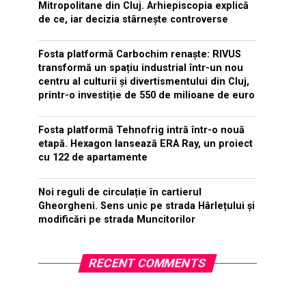
Mitropolitane din Cluj. Arhiepiscopia explică
de ce, iar decizia stârnește controverse
Fosta platformă Carbochim renaște: RIVUS
transformă un spațiu industrial într-un nou
centru al culturii și divertismentului din Cluj,
printr-o investiție de 550 de milioane de euro
Fosta platformă Tehnofrig intră într-o nouă
etapă. Hexagon lansează ERA Ray, un proiect
cu 122 de apartamente
Noi reguli de circulație în cartierul
Gheorgheni. Sens unic pe strada Hârlețului și
modificări pe strada Muncitorilor
RECENT COMMENTS