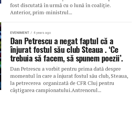
fost discutată în urmă cu o lună în coaliție.
Anterior, prim-ministrul...
EVENIMENT
4 years ago
Dan Petrescu a negat faptul că a
înjurat fostul său club Steaua . ‘Ce
trebuia să facem, să spunem poezii’.
Dan Petrescu a vorbit pentru prima dată despre
momentul în care a înjurat fostul său club, Steaua,
la petrecerea organizată de CFR Cluj pentru
câștigarea campionatului.Antrenorul...