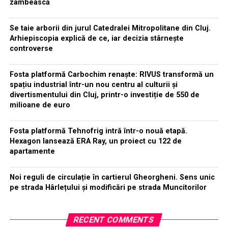
zâmbească
Se taie arborii din jurul Catedralei Mitropolitane din Cluj.
Arhiepiscopia explică de ce, iar decizia stârnește
controverse
Fosta platformă Carbochim renaște: RIVUS transformă un
spațiu industrial într-un nou centru al culturii și
divertismentului din Cluj, printr-o investiție de 550 de
milioane de euro
Fosta platformă Tehnofrig intră într-o nouă etapă.
Hexagon lansează ERA Ray, un proiect cu 122 de
apartamente
Noi reguli de circulație în cartierul Gheorgheni. Sens unic
pe strada Hârlețului și modificări pe strada Muncitorilor
RECENT COMMENTS