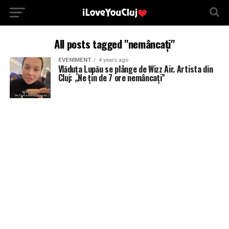
All posts tagged "nemâncați"
EVENIMENT
4 years ago
Vlăduța Lupău se plânge de Wizz Air. Artista din
Cluj: „Ne țin de 7 ore nemâncați”