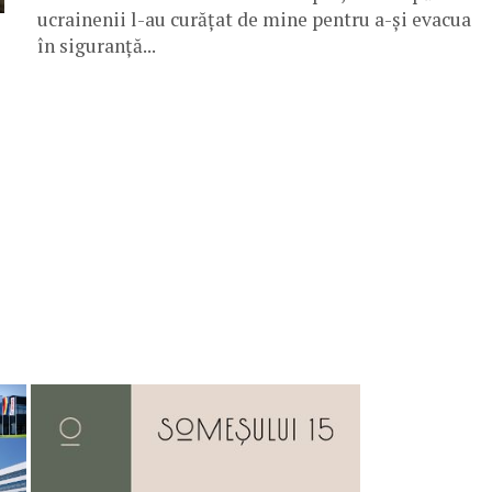
ucrainenii l-au curățat de mine pentru a-și evacua
în siguranță...