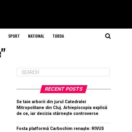
SPORT
NATIONAL
TURDA
e"
RECENT POSTS
Se taie arborii din jurul Catedralei
Mitropolitane din Cluj. Arhiepiscopia explică
de ce, iar decizia stârnește controverse
Fosta platformă Carbochim renaște: RIVUS